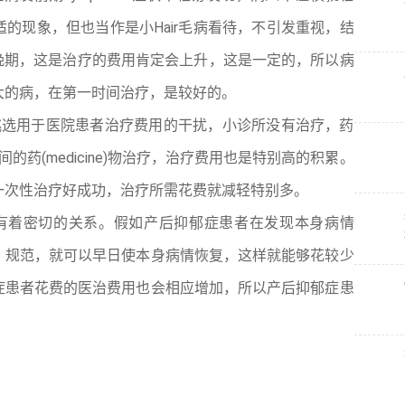
的现象，但也当作是小Hair毛病看待，不引发重视，结
发展到晚期，这是治疗的费用肯定会上升，这是一定的，所以病
大的病，在第一时间治疗，是较好的。
挑选用于医院患者治疗费用的干扰，小诊所没有治疗，药
时间的药(medicine)物治疗，治疗费用也是特别高的积累。
一次性治疗好成功，治疗所需花费就减轻特别多。
有着密切的关系。假如产后抑郁症患者在发现本身病情
、规范，就可以早日使本身病情恢复，这样就能够花较少
症患者花费的医治费用也会相应增加，所以产后抑郁症患